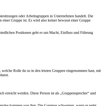
rapiesitzungen oder Arbeitsgruppen in Unternehmen handelt. Die
in einer Gruppe ist. Es wird also keiner bewusst einer Gruppe
chiedlichen Positionen geht es um Macht, Einfluss und Führung
, welche Rolle du so in den letzten Gruppen eingenommen hast, mit
lanst.
auch erreicht werden. Diese Person ist als „Gruppensprecher“ und
Impulse kommen von ihm. Die Gammas schweigen, wenn er redet.