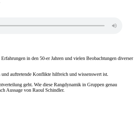
n
er Erfahrungen in den 50-er Jahren und vielen Beobachtungen diverser
d auftretende Konflikte hilfreich und wissenswert ist.
htverteilung geht. Wie diese Rangdynamik in Gruppen genau
ach Aussage von Raoul Schindler.