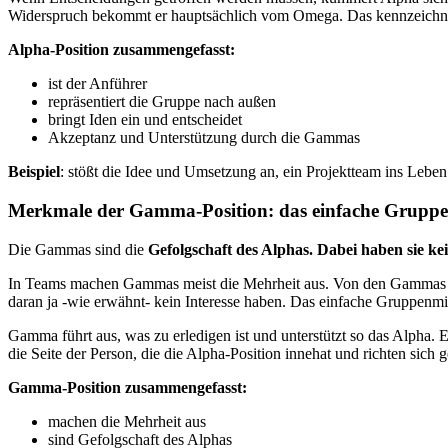
Widerspruch bekommt er hauptsächlich vom Omega. Das kennzeichnet
Alpha-Position zusammengefasst:
ist der Anführer
repräsentiert die Gruppe nach außen
bringt Iden ein und entscheidet
Akzeptanz und Unterstützung durch die Gammas
Beispiel
: stößt die Idee und Umsetzung an, ein Projektteam ins Lebe
Merkmale der Gamma-Position: das einfache Gruppe
Die Gammas sind die
Gefolgschaft des Alphas. Dabei haben sie 
In Teams machen Gammas meist die Mehrheit aus. Von den Gammas ko
daran ja -wie erwähnt- kein Interesse haben. Das einfache Gruppenmit
Gamma führt aus, was zu erledigen ist und unterstützt so das Alpha. 
die Seite der Person, die die Alpha-Position innehat und richten sic
Gamma-Position zusammengefasst:
machen die Mehrheit aus
sind Gefolgschaft des Alphas