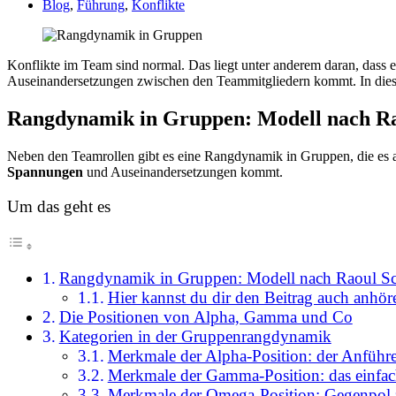
Blog
,
Führung
,
Konflikte
Konflikte im Team sind normal. Das liegt unter anderem daran, dass 
Auseinandersetzungen zwischen den Teammitgliedern kommt. In diese
Rangdynamik in Gruppen: Modell nach Ra
Neben den Teamrollen gibt es eine Rangdynamik in Gruppen, die es a
Spannungen
und Auseinandersetzungen kommt.
Um das geht es
Rangdynamik in Gruppen: Modell nach Raoul Sc
Hier kannst du dir den Beitrag auch anhör
Die Positionen von Alpha, Gamma und Co
Kategorien in der Gruppenrangdynamik
Merkmale der Alpha-Position: der Anführe
Merkmale der Gamma-Position: das einfa
Merkmale der Omega-Position: Gegenpol