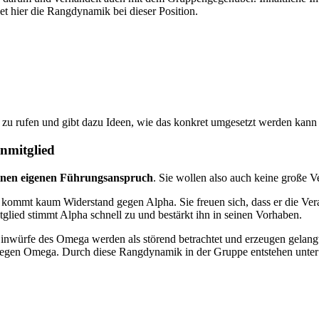
 hier die Rangdynamik bei dieser Position.
n zu rufen und gibt dazu Ideen, wie das konkret umgesetzt werden kann 
nmitglied
keinen eigenen Führungsanspruch
. Sie wollen also auch keine große 
mmt kaum Widerstand gegen Alpha. Sie freuen sich, dass er die Ver
glied stimmt Alpha schnell zu und bestärkt ihn in seinen Vorhaben.
Einwürfe des Omega werden als störend betrachtet und erzeugen gelangw
h gegen Omega. Durch diese Rangdynamik in der Gruppe entstehen unter 