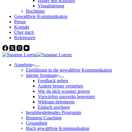
Hinter den Kulissen
Visualisierung
Buchtipps
Gewaltfreie Kommunikation
Presse
Kontakt
Über mich
Referenzen
Angebote
Einführung in die gewaltfreie Kommunikation
interne Seminare
Feedback geben
Andere besser verstehen
Wie du dich weniger ärgerst
Vorwürfen souverän begegnen
Wirksam delegieren
Einfach zeichnen
berufsbegleitendes Programm
Business Coaching
Gesundheit
Buch gewaltfreie Kommunikation