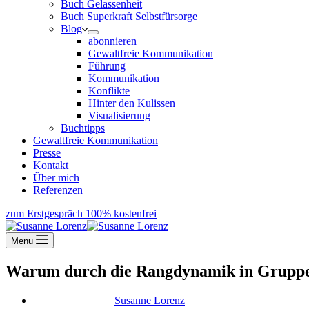
Buch Gelassenheit
Buch Superkraft Selbstfürsorge
Blog
abonnieren
Gewaltfreie Kommunikation
Führung
Kommunikation
Konflikte
Hinter den Kulissen
Visualisierung
Buchtipps
Gewaltfreie Kommunikation
Presse
Kontakt
Über mich
Referenzen
zum Erstgespräch
100% kostenfrei
Menu
Warum durch die Rangdynamik in Gruppen
Susanne Lorenz