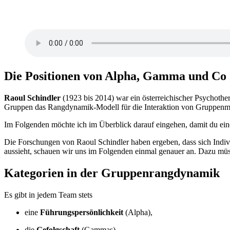
Die Positionen von Alpha, Gamma und Co
Raoul Schindler
(1923 bis 2014) war ein österreichischer Psychothe
Gruppen das Rangdynamik-Modell für die Interaktion von Gruppenmi
Im Folgenden möchte ich im Überblick darauf eingehen, damit du ein
Die Forschungen von Raoul Schindler haben ergeben, dass sich Indi
aussieht, schauen wir uns im Folgenden einmal genauer an. Dazu müs
Kategorien in der Gruppenrangdynamik
Es gibt in jedem Team stets
eine
Führungspersönlichkeit
(Alpha),
die
Gefolgschaft
(Gammas)