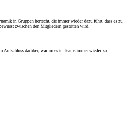
ynamik in Gruppen herrscht, die immer wieder dazu führt, dass es zu
wusst zwischen den Mitgliedern gestritten wird.
hin Aufschluss darüber, warum es in Teams immer wieder zu