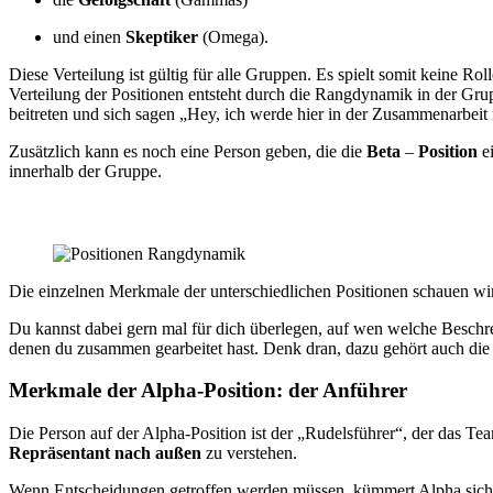
und einen
Skeptiker
(Omega).
Diese Verteilung ist gültig für alle Gruppen. Es spielt somit keine 
Verteilung der Positionen entsteht durch die Rangdynamik in der Grupp
beitreten und sich sagen „Hey, ich werde hier in der Zusammenarbeit
Zusätzlich kann es noch eine Person geben, die die
Beta
–
Position
ei
innerhalb der Gruppe.
Die einzelnen Merkmale der unterschiedlichen Positionen schauen wi
Du kannst dabei gern mal für dich überlegen, auf wen welche Beschr
denen du zusammen gearbeitet hast. Denk dran, dazu gehört auch die 
Merkmale der Alpha-Position: der Anführer
Die Person auf der Alpha-Position ist der „Rudelsführer“, der das Tea
Repräsentant nach außen
zu verstehen.
Wenn Entscheidungen getroffen werden müssen, kümmert Alpha sich